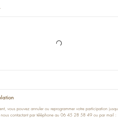
r
ulation
t, vous pouvez annuler ou reprogrammer votre participation jusqu
 en nous contactant par téléphone au 06 45 28 58 49 ou par mail :