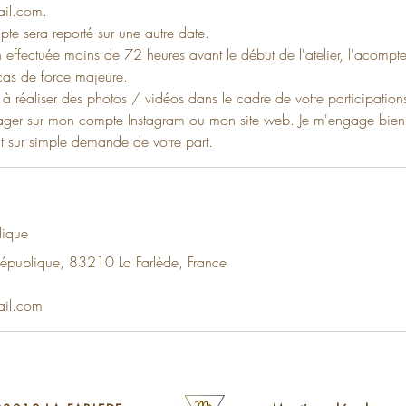
il.com.
te sera reporté sur une autre date.
n effectuée moins de 72 heures avant le début de l'atelier, l'acompt
cas de force majeure.
à réaliser des photos / vidéos dans le cadre de votre participations
partager sur mon compte Instagram ou mon site web. Je m'engage bie
t sur simple demande de votre part.
lique
épublique, 83210 La Farlède, France
ail.com