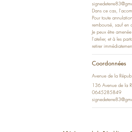
signedeterre83@gma
Dans ce cas, l'acomp
Pour toute annulatio
remboursé, sauf en 
Je peux être amenée 
l'atelier, et à les 
retirer immédiatemen
Coordonnées
Avenue de la Répub
136 Avenue de la R
0645285849
signedeterre83@gm