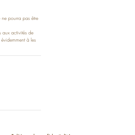
e ne pourra pas être
 aux activités de
n évidemment à les