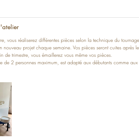
'atelier
tre, vous réaliserez différentes pièces selon la technique du tourna
n nouveau projet chaque semaine. Vos pièces seront cuites après le
in de trimestre, vous émaillerez vous même vos pièces.
pe de 2 personnes maximum, est adapté aux débutants comme aux 