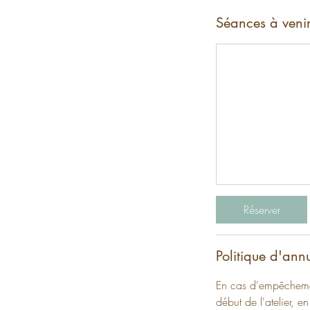
Séances à veni
Réserver
Politique d'ann
En cas d'empêchemen
début de l'atelier,