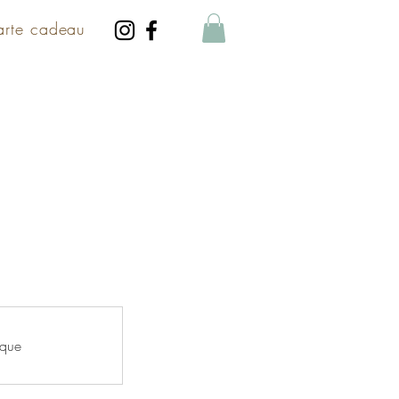
arte cadeau
ique