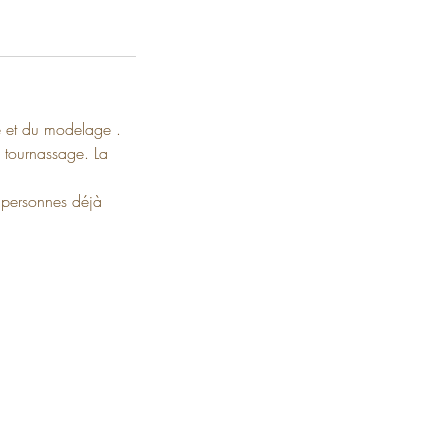
ge et du modelage .
 tournassage. La
personnes déjà