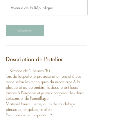
Avenue de la République
Réserver
Description de l'atelier
1 Séance de 2 heures 30
lors de laquelle je proposerai un projet à vos
ados selon les techniques du modelage à la
plaque et au colombin. Ils décoreront leurs
pièces à l'engobe et je me chargerai des deux
cuissons et de l'émaillage.
Matériel fourni : terre, outils de modelage,
pinceaux, engobes, tabliers
Nombre de participants : 6