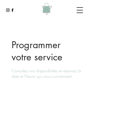
Programmer
votre service
Consultez nos disponibilités et réservez la
date et l'heure qui vous conviennent.