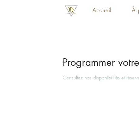
Accueil
À 
Programmer votre
Consultez nos disponibilités et réserv